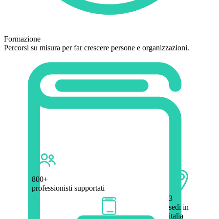
Formazione
Percorsi su misura per far crescere persone e organizzazioni.
800+
professionisti supportati
3
sedi in
italia