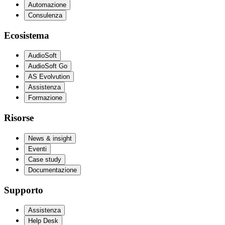
Automazione
Consulenza
Ecosistema
AudioSoft
AudioSoft Go
AS Evolvution
Assistenza
Formazione
Risorse
News & insight
Eventi
Case study
Documentazione
Supporto
Assistenza
Help Desk