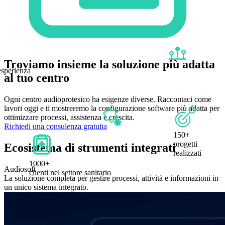
Troviamo insieme la soluzione più adatta
esperienza
al tuo centro
Ogni centro audioprotesico ha esigenze diverse. Raccontaci come
lavori oggi e ti mostreremo la configurazione software più adatta per
ottimizzare processi, assistenza e crescita.
Richiedi una consulenza gratuita
150+
progetti
Ecosistema di strumenti integrati
realizzati
1000+
Audiosoft
clienti nel settore sanitario
La soluzione completa per gestire processi, attività e informazioni in
un unico sistema integrato.